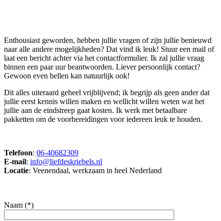
Enthousiast geworden, hebben jullie vragen of zijn jullie benieuwd
naar alle andere mogelijkheden? Dat vind ik leuk! Stuur een mail of
laat een bericht achter via het contactformulier. Ik zal jullie vraag
binnen een paar uur beantwoorden. Liever persoonlijk contact?
Gewoon even bellen kan natuurlijk ook!
Dit alles uiteraard geheel vrijblijvend; ik begrijp als geen ander dat
jullie eerst kennis willen maken en wellicht willen weten wat het
jullie aan de eindstreep gaat kosten. Ik werk met betaalbare
pakketten om de voorbereidingen voor iedereen leuk te houden.
Telefoon
:
06-40682309
E-mail
:
info@liefdeskriebels.nl
Locatie
: Veenendaal, werkzaam in heel Nederland
Naam (*)