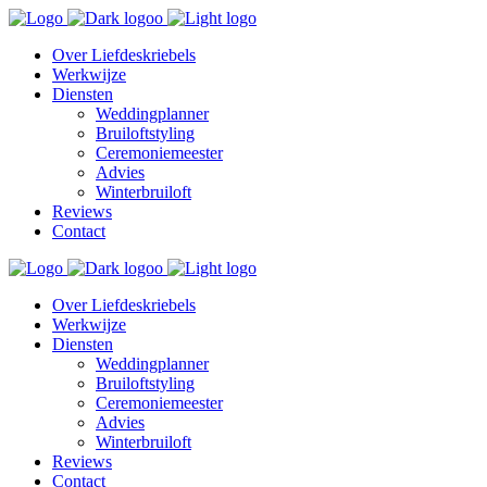
Over Liefdeskriebels
Werkwijze
Diensten
Weddingplanner
Bruiloftstyling
Ceremoniemeester
Advies
Winterbruiloft
Reviews
Contact
Over Liefdeskriebels
Werkwijze
Diensten
Weddingplanner
Bruiloftstyling
Ceremoniemeester
Advies
Winterbruiloft
Reviews
Contact